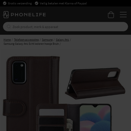
Gratis verzending
Veilig betalen met Klarna of Paypal
Home
Telefoon-accessoires
Samsung
Galaxy A41
Samsung Galaxy A41 Echt lederen hoesje Bruin