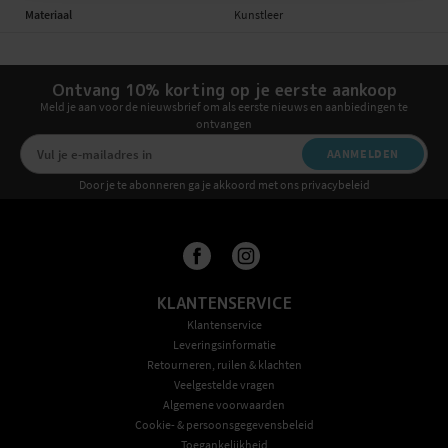
Materiaal
Kunstleer
Ontvang 10% korting op je eerste aankoop
Meld je aan voor de nieuwsbrief om als eerste nieuws en aanbiedingen te
ontvangen
AANMELDEN
Door je te abonneren ga je akkoord met ons privacybeleid
KLANTENSERVICE
Klantenservice
Leveringsinformatie
Retourneren, ruilen & klachten
Veelgestelde vragen
Algemene voorwaarden
Cookie- & persoonsgegevensbeleid
Toegankelijkheid