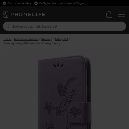
Gratis verzending
Veilig betalen met Klarna of Paypal
Home
Telefoon-accessoires
Samsung
Galaxy A40
Samsung Galaxy A40 Leren vlinderhoesje Paars