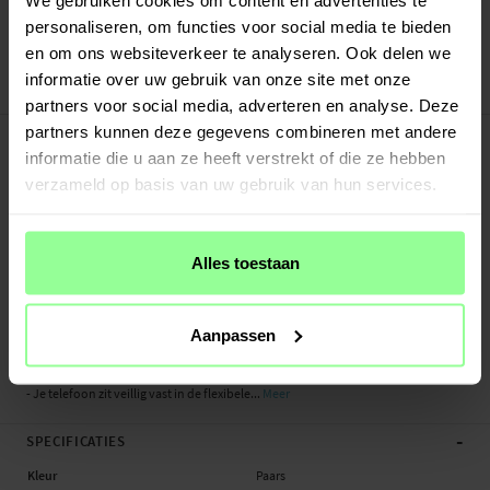
Verstuurd vanuit ons magazijn in Zweden
personaliseren, om functies voor social media te bieden
Veilig betalen met Klarna of Paypal
en om ons websiteverkeer te analyseren. Ook delen we
30 dagen retourrecht
informatie over uw gebruik van onze site met onze
Art number
:
24426
partners voor social media, adverteren en analyse. Deze
-
partners kunnen deze gegevens combineren met andere
PRODUCTBESCHRIJVING
informatie die u aan ze heeft verstrekt of die ze hebben
Bookcover hoesje met een vlinderdessin in het leer gestanst voor Samsung
verzameld op basis van uw gebruik van hun services.
Galaxy A40. Het hoesje is zowel mooi als functioneel en beschermt je hele
telefoon tegen krassen, beschadigingen en viezigheid.
Aan de binnenkant van de voorflap kun je meerdere betaalpasjes,
Alles toestaan
lidmaatschapkaartjes of visitekaartjes kwijt en er is ook een groter vakjes voor
briefgeld of bonnetjes. De flap beschermt het scherm tegen krassen en wordt
gesloten met een magneetsluiting.
Aanpassen
- Het hoesje beschermt zowel voor- als achterzijde van de telefoon
- Je telefoon zit veillig vast in de flexibele...
Meer
-
SPECIFICATIES
Kleur
Paars