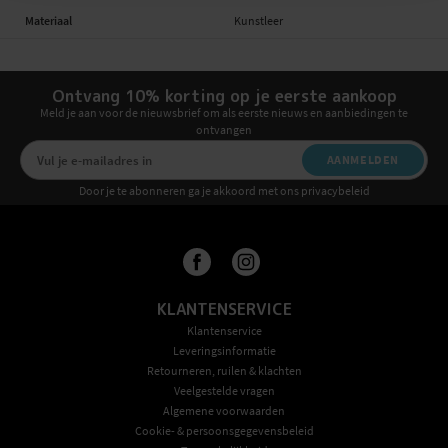
Materiaal
Kunstleer
Ontvang 10% korting op je eerste aankoop
Meld je aan voor de nieuwsbrief om als eerste nieuws en aanbiedingen te
ontvangen
AANMELDEN
Door je te abonneren ga je akkoord met ons privacybeleid
KLANTENSERVICE
Klantenservice
Leveringsinformatie
Retourneren, ruilen & klachten
Veelgestelde vragen
Algemene voorwaarden
Cookie- & persoonsgegevensbeleid