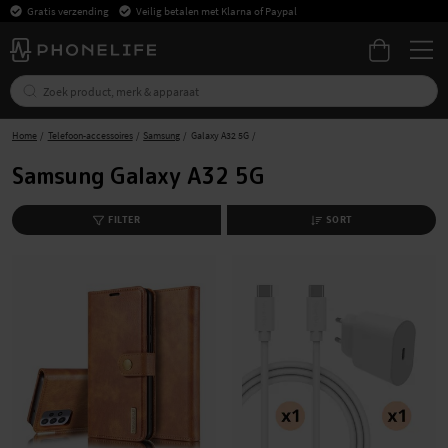
Gratis verzending
Veilig betalen met Klarna of Paypal
Home
Telefoon-accessoires
Samsung
Galaxy A32 5G
Samsung Galaxy A32 5G
FILTER
SORT