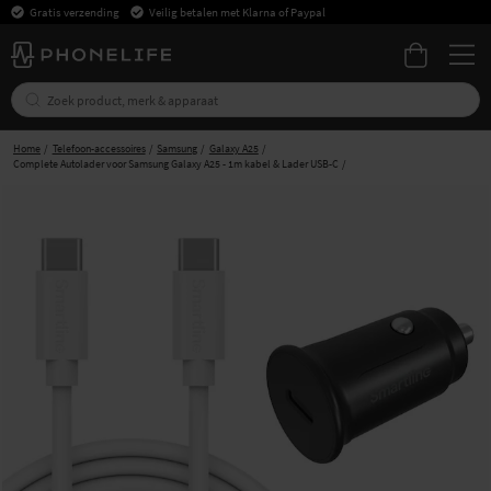
Gratis verzending
Veilig betalen met Klarna of Paypal
Home
Telefoon-accessoires
Samsung
Galaxy A25
Complete Autolader voor Samsung Galaxy A25 - 1m kabel & Lader USB-C