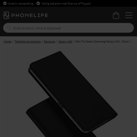
Gratis verzending
Veilig betalen met Klarna of Paypal
Home
Telefoon-accessoires
Samsung
Galaxy A15
Skin Pro Series Samsung Galaxy A15 - Zwart