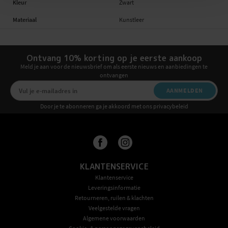
Kleur
Zwart
Materiaal
Kunstleer
Ontvang 10% korting op je eerste aankoop
Meld je aan voor de nieuwsbrief om als eerste nieuws en aanbiedingen te
ontvangen
AANMELDEN
Door je te abonneren ga je akkoord met ons privacybeleid
KLANTENSERVICE
Klantenservice
Leveringsinformatie
Retourneren, ruilen & klachten
Veelgestelde vragen
Algemene voorwaarden