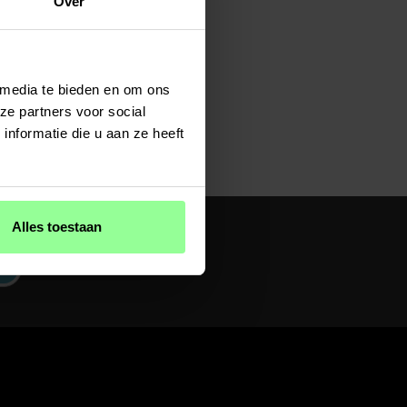
Over
 media te bieden en om ons
ze partners voor social
nformatie die u aan ze heeft
Alles toestaan