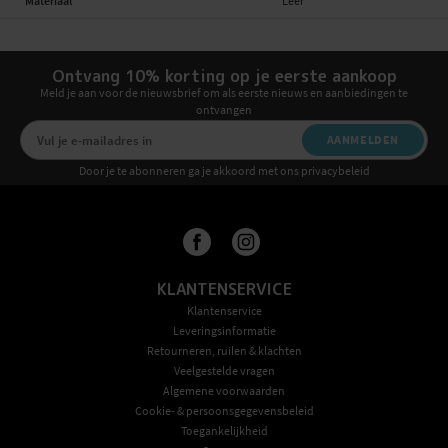
Materiaal
Leer
Ontvang 10% korting op je eerste aankoop
Meld je aan voor de nieuwsbrief om als eerste nieuws en aanbiedingen te
ontvangen
AANMELDEN
Door je te abonneren ga je akkoord met ons privacybeleid
KLANTENSERVICE
Klantenservice
Leveringsinformatie
Retourneren, ruilen & klachten
Veelgestelde vragen
Algemene voorwaarden
Cookie- & persoonsgegevensbeleid
Toegankelijkheid