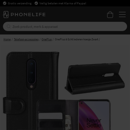
Gratis verzending
Veilig betalen met Klarna of Paypal
Home
Telefoon-accessoires
OnePlus
OnePlus 8 Echt lederen hoesje Zwart