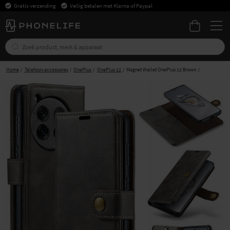
Gratis verzending
Veilig betalen met Klarna of Paypal
Home
Telefoon-accessoires
OnePlus
OnePlus 12
Magnet Wallet OnePlus 12 Brown