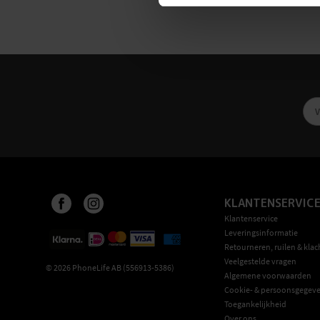
KLANTENSERVIC
Klantenservice
Leveringsinformatie
Retourneren, ruilen & klac
Veelgestelde vragen
©
2026
PhoneLife AB (556913-5386)
Algemene voorwaarden
Cookie- & persoonsgegeve
Toegankelijkheid
Over ons