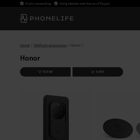
Gratis verzending
Veilig betalen met Klarna of Paypal
Home
Telefoon-accessoires
Honor
Honor
FILTER
SORT