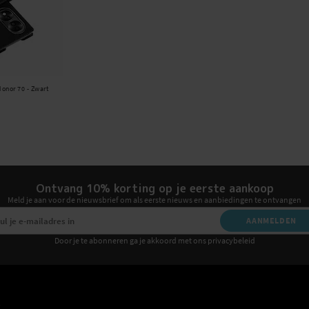
Honor 70 - Zwart
Ontvang 10% korting op je eerste aankoop
Meld je aan voor de nieuwsbrief om als eerste nieuws en aanbiedingen te ontvangen
AANMELDEN
Door je te abonneren ga je akkoord met ons privacybeleid