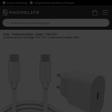
Gratis verzending
Veilig betalen met Klarna of Paypal
Home
Telefoon-accessoires
Google
Pixel 7 Pro
Complete oplader voor Google Pixel 7 Pro - 2 meter kabel & adapter USB-C