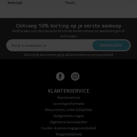
Materiaal
Plastic
Ontvang 10% korting op je eerste aankoop
Meld je aan voor de nieuwsbrief om als eerste nieuws en aanbiedingen te
ontvangen
AANMELDEN
Door je te abonneren ga je akkoord met ons privacybeleid
KLANTENSERVICE
Klantenservice
Leveringsinformatie
Retourneren, ruilen & klachten
Veelgestelde vragen
Algemene voorwaarden
Cookie- & persoonsgegevensbeleid
Toegankelijkheid