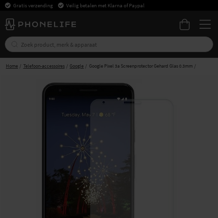
Gratis verzending
Veilig betalen met Klarna of Paypal
Home
Telefoon-accessoires
Google
Google Pixel 3a Screenprotector Gehard Glas 0.3mm