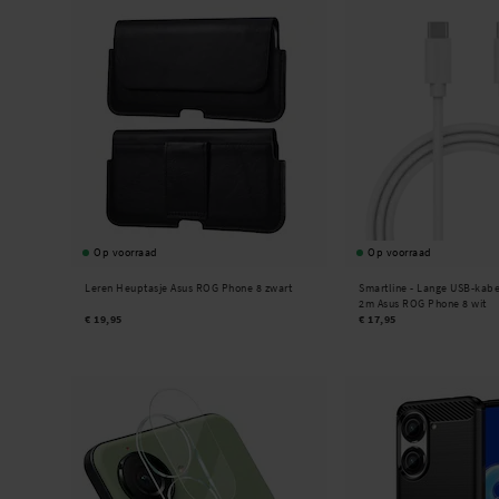
Op voorraad
Op voorraad
Leren Heuptasje Asus ROG Phone 8 zwart
Smartline -
Lange USB-kabe
2m Asus ROG Phone 8 wit
€ 19,95
€ 17,95