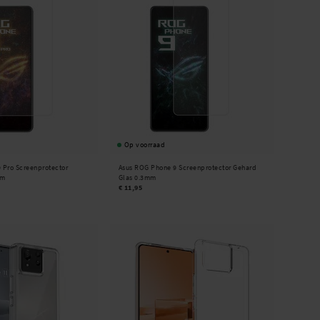
Op voorraad
 Pro Screenprotector
Asus ROG Phone 9 Screenprotector Gehard
mm
Glas 0.3mm
€ 11,95