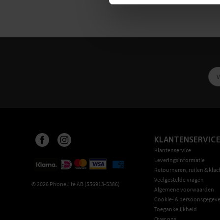
KLANTENSERVIC
Klantenservice
Leveringsinformatie
Retourneren, ruilen & klac
Veelgestelde vragen
©
2026
PhoneLife AB (556913-5386)
Algemene voorwaarden
Cookie- & persoonsgegeve
Toegankelijkheid
Over ons