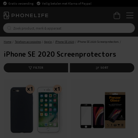
Gratis verzending
Veilig betalen met Klarna of Paypal
Home
Telefoon-accessoires
Apple
iPhone SE 2020
iPhone SE 2020 Screenprotectors
iPhone SE 2020 Screenprotectors
FILTER
SORT