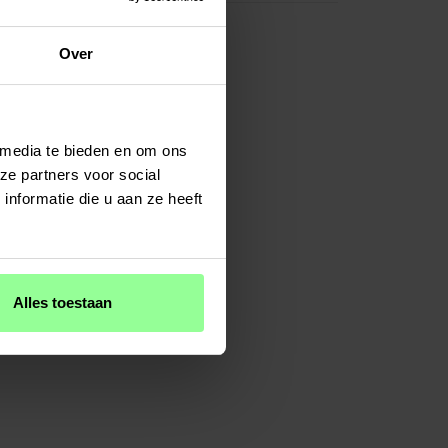
Over
 media te bieden en om ons
ze partners voor social
nformatie die u aan ze heeft
Alles toestaan