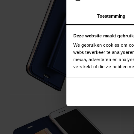
Toestemming
Deze website maakt gebruik
We gebruiken cookies om cont
websiteverkeer te analyseren
media, adverteren en analys
verstrekt of die ze hebben v