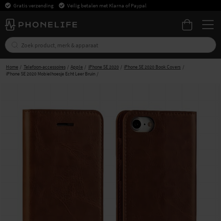
Gratis verzending
Veilig betalen met Klarna of Paypal
Home
Telefoon-accessoires
Apple
iPhone SE 2020
iPhone SE 2020 Book Covers
iPhone SE 2020 Mobielhoesje Echt Leer Bruin