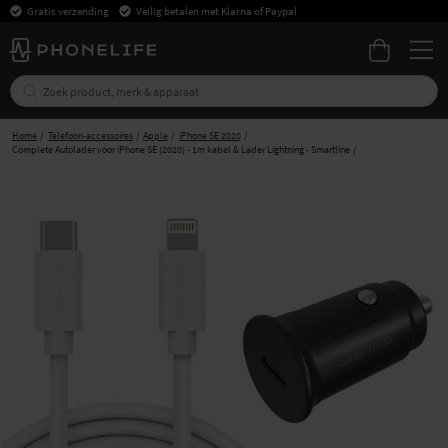
Gratis verzending
Veilig betalen met Klarna of Paypal
Home
Telefoon-accessoires
Apple
iPhone SE 2020
Complete Autolader voor iPhone SE (2020) - 1m kabel & Lader Lightning - Smartline