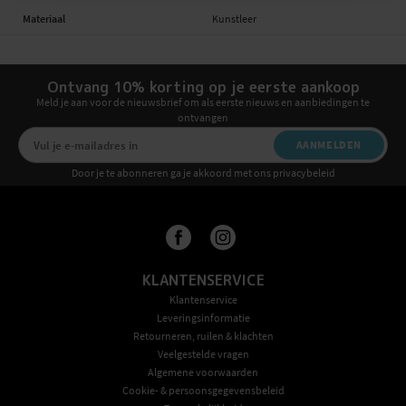
Materiaal
Kunstleer
Ontvang 10% korting op je eerste aankoop
Meld je aan voor de nieuwsbrief om als eerste nieuws en aanbiedingen te
ontvangen
AANMELDEN
Door je te abonneren ga je akkoord met ons privacybeleid
KLANTENSERVICE
Klantenservice
Leveringsinformatie
Retourneren, ruilen & klachten
Veelgestelde vragen
Algemene voorwaarden
Cookie- & persoonsgegevensbeleid