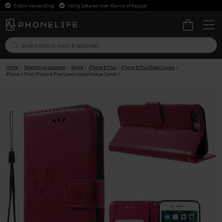
Gratis verzending
Veilig betalen met Klarna of Paypal
Home
Telefoon-accessoires
Apple
iPhone 8 Plus
iPhone 8 Plus Book Covers
iPhone 7 Plus/iPhone 8 Plus Leren vlinderhoesje Cerise