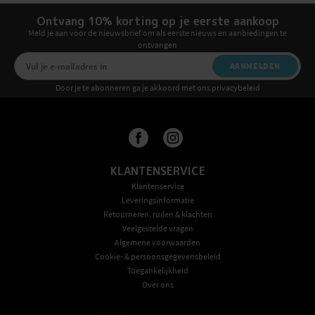
Ontvang 10% korting op je eerste aankoop
Meld je aan voor de nieuwsbrief om als eerste nieuws en aanbiedingen te
ontvangen
AANMELDEN
Door je te abonneren ga je akkoord met ons privacybeleid
KLANTENSERVICE
Klantenservice
Leveringsinformatie
Retourneren, ruilen & klachten
Veelgestelde vragen
Algemene voorwaarden
Cookie- & persoonsgegevensbeleid
Toegankelijkheid
Over ons