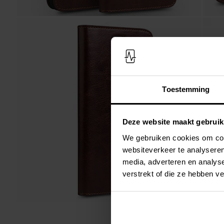
Toestemming
Deze website maakt gebruik
We gebruiken cookies om cont
websiteverkeer te analyseren
media, adverteren en analys
verstrekt of die ze hebben v