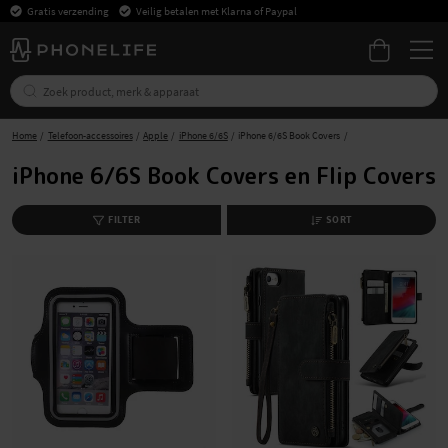
Gratis verzending
Veilig betalen met Klarna of Paypal
Home
Telefoon-accessoires
Apple
iPhone 6/6S
iPhone 6/6S Book Covers
iPhone 6/6S Book Covers en Flip Covers
FILTER
SORT