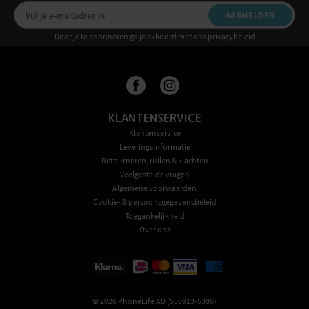
AANMELDEN
Door je te abonneren ga je akkoord met ons privacybeleid
KLANTENSERVICE
Klantenservice
Leveringsinformatie
Retourneren, ruilen & klachten
Veelgestelde vragen
Algemene voorwaarden
Cookie- & persoonsgegevensbeleid
Toegankelijkheid
Over ons
©
2026
PhoneLife AB (556913-5386)