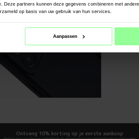
Kleur
e. Deze partners kunnen deze gegevens combineren met andere i
erzameld op basis van uw gebruik van hun services.
Materiaal
Aanpassen
Ontvang 10% korting op je eerste aankoop
Meld je aan voor de nieuwsbrief om als eerste nieuws en aanbiedingen te ontvangen