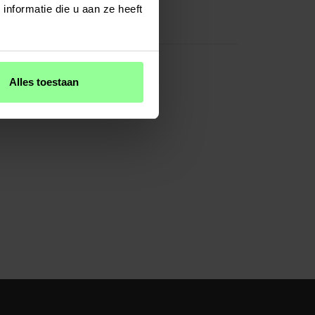
Zwart
nformatie die u aan ze heeft
TPU/Siliconen
Alles toestaan