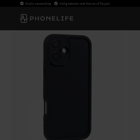
Gratis verzending
Veilig betalen met Klarna of Paypal