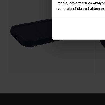
media, adverteren en analys
verstrekt of die ze hebben v