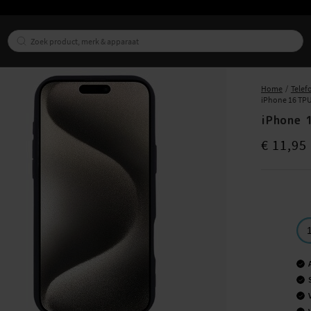
Home
Telef
iPhone 16 TPU
iPhone 
Prijs
:
€ 11,9
€ 11,95