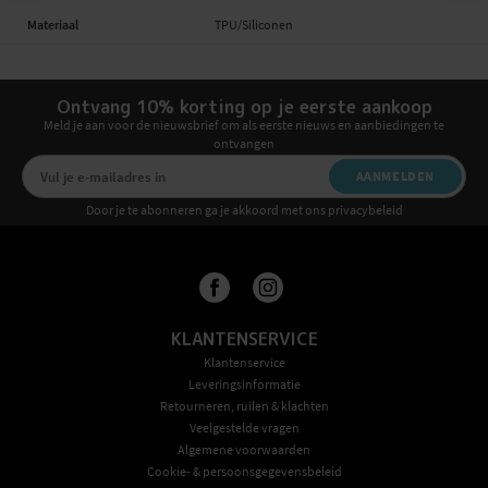
Materiaal
TPU/Siliconen
Ontvang 10% korting op je eerste aankoop
Meld je aan voor de nieuwsbrief om als eerste nieuws en aanbiedingen te
ontvangen
AANMELDEN
Door je te abonneren ga je akkoord met ons privacybeleid
KLANTENSERVICE
Klantenservice
Leveringsinformatie
Retourneren, ruilen & klachten
Veelgestelde vragen
Algemene voorwaarden
Cookie- & persoonsgegevensbeleid