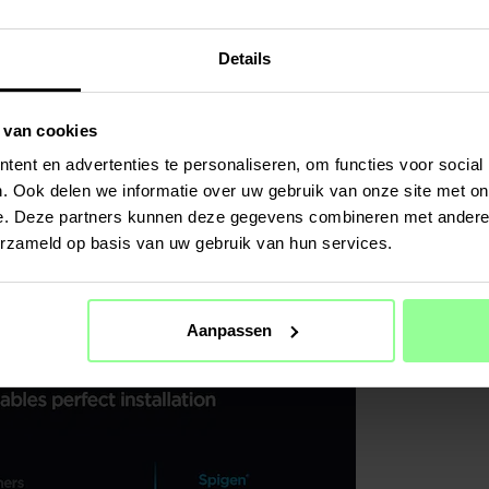
Materiaal
Details
 van cookies
ent en advertenties te personaliseren, om functies voor social
. Ook delen we informatie over uw gebruik van onze site met on
e. Deze partners kunnen deze gegevens combineren met andere i
erzameld op basis van uw gebruik van hun services.
Aanpassen