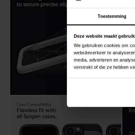
Toestemming
Deze website maakt gebruik
We gebruiken cookies om cont
websiteverkeer te analyseren
media, adverteren en analys
verstrekt of die ze hebben v