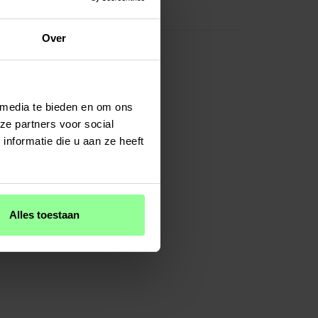
Glas
Over
 media te bieden en om ons
ze partners voor social
nformatie die u aan ze heeft
Alles toestaan