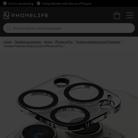
Gratis verzending
Veilig betalen met Klarna of Paypal
Home
Telefoon-accessoires
Apple
iPhone 16 Pro
Screenprotectors & Lens Protectors
Camera Protector Glass (2-pack) iPhone 16 Pro