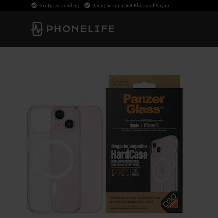
Gratis verzending
Veilig betalen met Klarna of Paypal