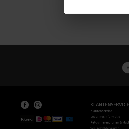
KLANTENSERVIC
Klantenservice
Leveringsinformatie
Retourneren, ruilen & klac
Veelgestelde vragen