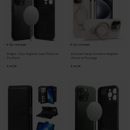
Op voorraad
Op voorraad
Ringke -
Onyx Magnetic Case iPhone 15
Siliconen hoesje Kickstand MagSafe
Pro Black
iPhone 15 Pro beige
€ 24,95
€ 19,95