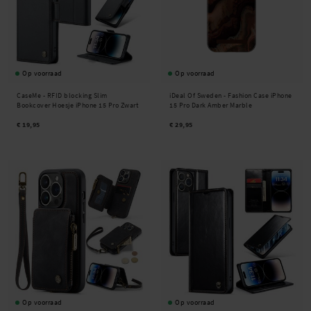
Op voorraad
Op voorraad
CaseMe -
RFID blocking Slim
iDeal Of Sweden -
Fashion Case iPhone
Bookcover Hoesje iPhone 15 Pro Zwart
15 Pro Dark Amber Marble
€ 19,95
€ 29,95
Op voorraad
Op voorraad