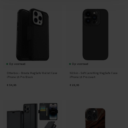
Op voorraad
Op voorraad
Otterbox -
Strada MagSafe Wallet Case
Nillkin -
Soft LensWing MagSafe Case
iPhone 15 Pro Black
iPhone 15 Pro zwart
€ 54,95
€ 29,95