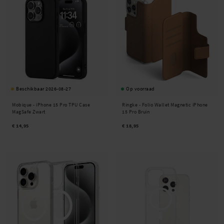
Beschikbaar 2026-08-27
Op voorraad
Mobique -
iPhone 15 Pro TPU Case
Ringke -
Folio Wallet Magnetic iPhone
MagSafe Zwart
15 Pro Bruin
€ 14,95
€ 18,95