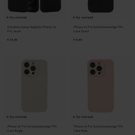
Op voorraad
Op voorraad
Siliconen hoesje MagSafe iPhone 15
iPhone 15 Pro Schokbestendige TPU
Pro, zwart
Case Zwart
€ 19,95
€ 9,95
Op voorraad
Op voorraad
iPhone 15 Pro Schokbestendige TPU
iPhone 15 Pro Schokbestendige TPU
Case Beige
Case Roze