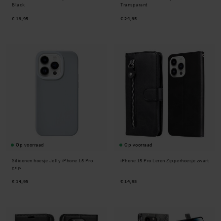
Black
Transparant
€ 19,95
€ 24,95
Op voorraad
Op voorraad
Siliconen hoesje Jelly iPhone 15 Pro
iPhone 15 Pro Leren Zipperhoesje zwart
grijs
€ 14,95
€ 14,95