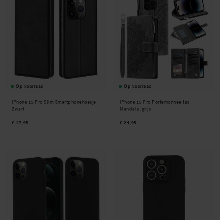
Op voorraad
Op voorraad
iPhone 15 Pro Slim Smartphonehoesje
iPhone 15 Pro Portemonnee tas
Zwart
Mandala, grijs
€ 17,95
€ 24,95