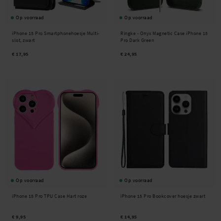
Op voorraad
Op voorraad
iPhone 15 Pro Smartphonehoesje Multi-
Ringke -
Onyx Magnetic Case iPhone 15
slot, zwart
Pro Dark Green
€ 17,95
€ 24,95
Op voorraad
Op voorraad
iPhone 15 Pro TPU Case Hart roze
iPhone 15 Pro Bookcover hoesje zwart
€ 9,95
€ 14,95