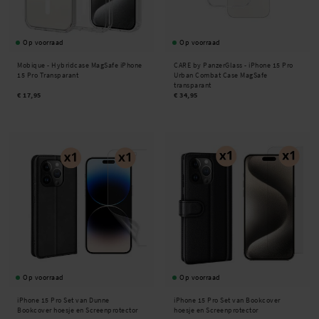
Op voorraad
Op voorraad
Mobique -
Hybridcase MagSafe iPhone
CARE by PanzerGlass -
iPhone 15 Pro
15 Pro Transparant
Urban Combat Case MagSafe
transparant
€ 17,95
€ 34,95
Op voorraad
Op voorraad
iPhone 15 Pro Set van Dunne
iPhone 15 Pro Set van Bookcover
Bookcover hoesje en Screenprotector
hoesje en Screenprotector