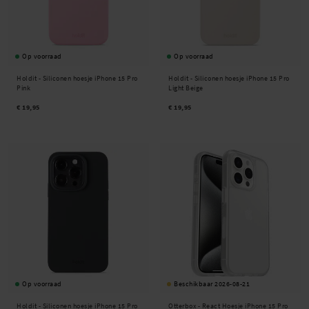
Op voorraad
Op voorraad
Holdit -
Siliconen hoesje iPhone 15 Pro
Holdit -
Siliconen hoesje iPhone 15 Pro
Pink
Light Beige
€ 19,95
€ 19,95
Op voorraad
Beschikbaar 2026-08-21
Holdit -
Siliconen hoesje iPhone 15 Pro
Otterbox -
React Hoesje iPhone 15 Pro