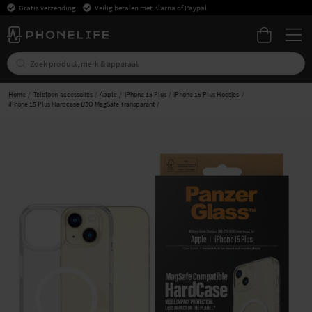
Gratis verzending
Veilig betalen met Klarna of Paypal
Home
Telefoon-accessoires
Apple
iPhone 15 Plus
iPhone 15 Plus Hoesjes
iPhone 15 Plus Hardcase D3O MagSafe Transparant