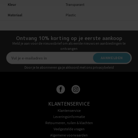
Kleur
Transparant
Materiaal
Plastic
Ontvang 10% korting op je eerste aankoop
Meld je aan voor de nieuwsbrief om als eerste nieuws en aanbiedingen te
ontvangen
AANMELDEN
Door je te abonneren ga je akkoord met ons privacybeleid
KLANTENSERVICE
Klantenservice
Leveringsinformatie
Retourneren, ruilen & klachten
Veelgestelde vragen
Algemene voorwaarden