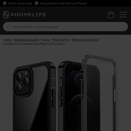
Gratis verzending
Veilig betalen met Klarna of Paypal
Home
Telefoon-accessoires
Apple
iPhone 13 Pro
iPhone 13 Pro Hoesjes
Premium Full Protection Case iPhone 13 Pro Zwart