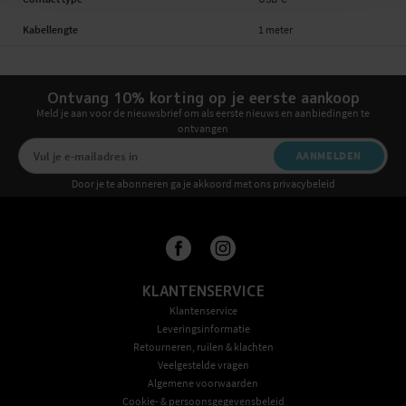
Kabellengte
1 meter
Ontvang 10% korting op je eerste aankoop
Meld je aan voor de nieuwsbrief om als eerste nieuws en aanbiedingen te
ontvangen
AANMELDEN
Door je te abonneren ga je akkoord met ons privacybeleid
KLANTENSERVICE
Klantenservice
Leveringsinformatie
Retourneren, ruilen & klachten
Veelgestelde vragen
Algemene voorwaarden
Cookie- & persoonsgegevensbeleid