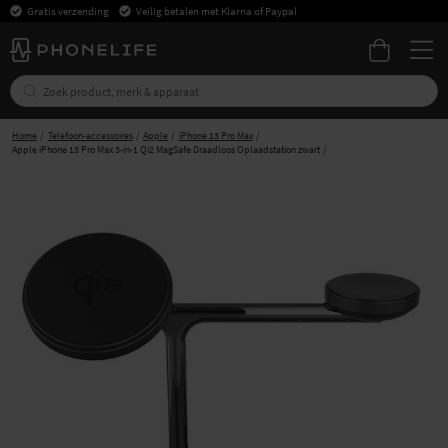
Gratis verzending
Veilig betalen met Klarna of Paypal
Home
Telefoon-accessoires
Apple
iPhone 13 Pro Max
Apple iPhone 13 Pro Max 3-in-1 Qi2 MagSafe Draadloos Oplaadstation zwart