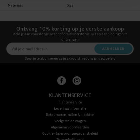
Materiaal
Glas
Ontvang 10% korting op je eerste aankoop
Meld je aan voor de nieuwsbrief om als eerste nieuws en aanbiedingen te
ontvangen
AANMELDEN
Door je te abonneren ga je akkoord met ons privacybeleid
KLANTENSERVICE
Klantenservice
Leveringsinformatie
Retourneren, ruilen & klachten
Veelgestelde vragen
Algemene voorwaarden
Cookie- & persoonsgegevensbeleid
Toegankelijkheid