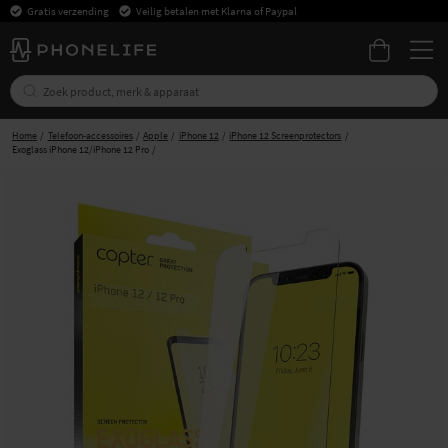
Gratis verzending
Veilig betalen met Klarna of Paypal
Home
Telefoon-accessoires
Apple
iPhone 12
iPhone 12 Screenprotectors
Exoglass iPhone 12/iPhone 12 Pro