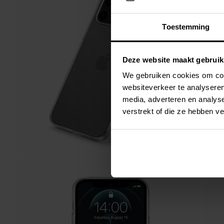
Toestemming
Deze website maakt gebruik
We gebruiken cookies om cont
websiteverkeer te analyseren
media, adverteren en analys
verstrekt of die ze hebben v