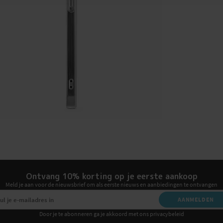
Ontvang 10% korting op je eerste aankoop
Meld je aan voor de nieuwsbrief om als eerste nieuws en aanbiedingen te ontvangen
AANMELDEN
Door je te abonneren ga je akkoord met ons privacybeleid