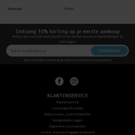
Materiaal
Plastic
Ontvang 10% korting op je eerste aankoop
Meld je aan voor de nieuwsbrief om als eerste nieuws en aanbiedingen te
ontvangen
AANMELDEN
Door je te abonneren ga je akkoord met ons privacybeleid
KLANTENSERVICE
Klantenservice
Leveringsinformatie
Retourneren, ruilen & klachten
Veelgestelde vragen
Algemene voorwaarden
Cookie- & persoonsgegevensbeleid