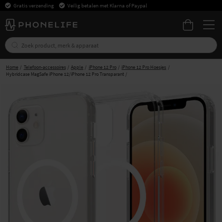
Gratis verzending
Veilig betalen met Klarna of Paypal
Home
Telefoon-accessoires
Apple
iPhone 12 Pro
iPhone 12 Pro Hoesjes
Hybridcase MagSafe iPhone 12/iPhone 12 Pro Transparant