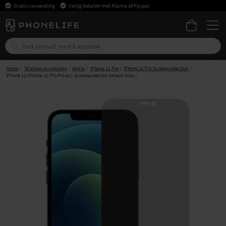
Gratis verzending
Veilig betalen met Klarna of Paypal
Home
Telefoon-accessoires
Apple
iPhone 12 Pro
iPhone 12 Pro Screenprotectors
iPhone 12/iPhone 12 Pro Privacy Screenprotector Gehard Glas