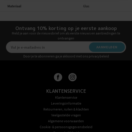
Materiaal
Glas
Ontvang 10% korting op je eerste aankoop
Meld je aan voor de nieuwsbrief om als eerste nieuws en aanbiedingen te
ontvangen
AANMELDEN
Door je te abonneren ga je akkoord met ons privacybeleid
KLANTENSERVICE
Klantenservice
Leveringsinformatie
Retourneren, ruilen & klachten
Veelgestelde vragen
Algemene voorwaarden
Cookie- & persoonsgegevensbeleid