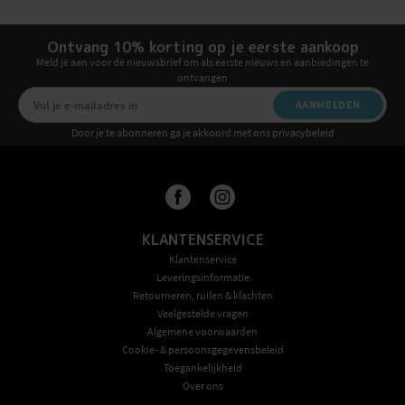
Ontvang 10% korting op je eerste aankoop
Meld je aan voor de nieuwsbrief om als eerste nieuws en aanbiedingen te
ontvangen
AANMELDEN
Door je te abonneren ga je akkoord met ons privacybeleid
KLANTENSERVICE
Klantenservice
Leveringsinformatie
Retourneren, ruilen & klachten
Veelgestelde vragen
Algemene voorwaarden
Cookie- & persoonsgegevensbeleid
Toegankelijkheid
Over ons