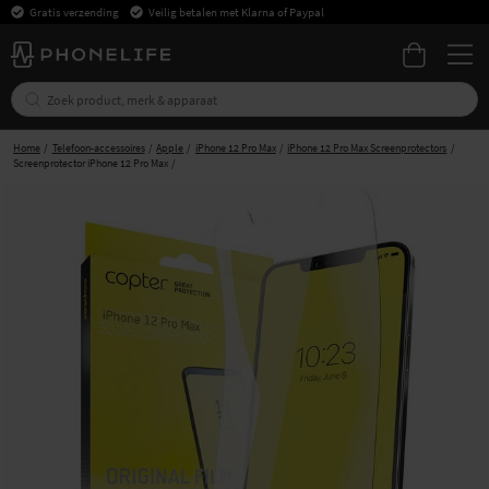
Gratis verzending
Veilig betalen met Klarna of Paypal
Home
Telefoon-accessoires
Apple
iPhone 12 Pro Max
iPhone 12 Pro Max Screenprotectors
Screenprotector iPhone 12 Pro Max