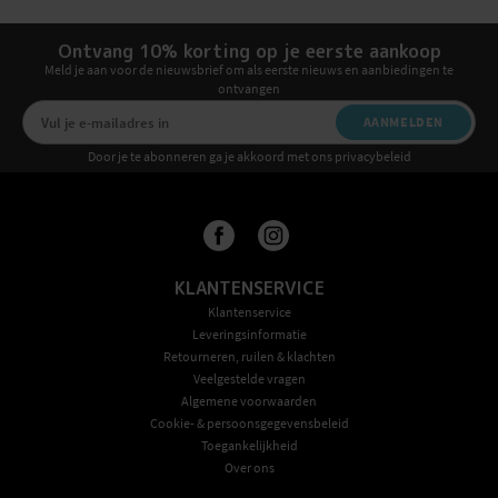
Ontvang 10% korting op je eerste aankoop
Meld je aan voor de nieuwsbrief om als eerste nieuws en aanbiedingen te
ontvangen
AANMELDEN
Door je te abonneren ga je akkoord met ons privacybeleid
KLANTENSERVICE
Klantenservice
Leveringsinformatie
Retourneren, ruilen & klachten
Veelgestelde vragen
Algemene voorwaarden
Cookie- & persoonsgegevensbeleid
Toegankelijkheid
Over ons