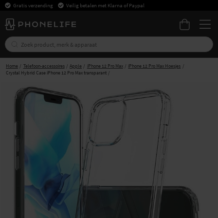
Gratis verzending
Veilig betalen met Klarna of Paypal
Home
Telefoon-accessoires
Apple
iPhone 12 Pro Max
iPhone 12 Pro Max Hoesjes
Crystal Hybrid Case iPhone 12 Pro Max transparant