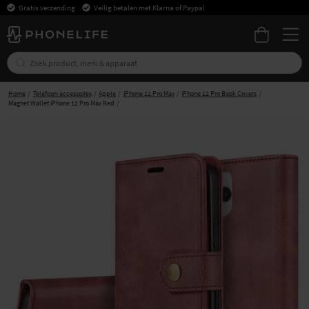
Gratis verzending
Veilig betalen met Klarna of Paypal
Home
Telefoon-accessoires
Apple
iPhone 12 Pro Max
iPhone 12 Pro Book Covers
Magnet Wallet iPhone 12 Pro Max Red