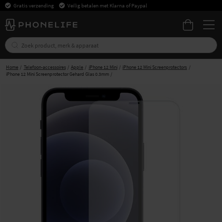
Gratis verzending
Veilig betalen met Klarna of Paypal
Home
Telefoon-accessoires
Apple
iPhone 12 Mini
iPhone 12 Mini Screenprotectors
iPhone 12 Mini Screenprotector Gehard Glas 0.3mm