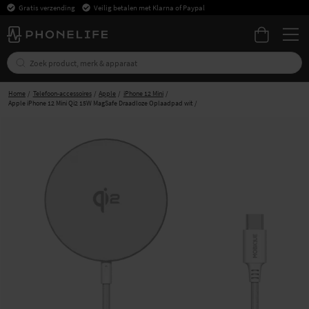
Gratis verzending
Veilig betalen met Klarna of Paypal
Home
Telefoon-accessoires
Apple
iPhone 12 Mini
Apple iPhone 12 Mini Qi2 15W MagSafe Draadloze Oplaadpad wit