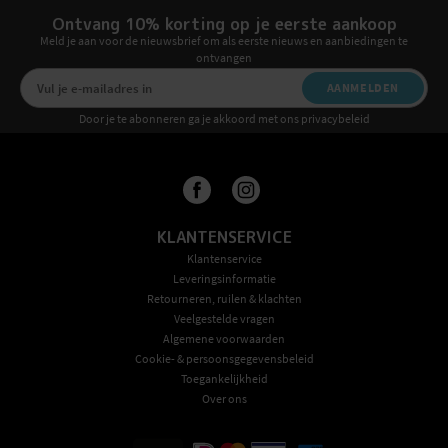
Ontvang 10% korting op je eerste aankoop
Meld je aan voor de nieuwsbrief om als eerste nieuws en aanbiedingen te
ontvangen
AANMELDEN
Door je te abonneren ga je akkoord met ons privacybeleid
KLANTENSERVICE
Klantenservice
Leveringsinformatie
Retourneren, ruilen & klachten
Veelgestelde vragen
Algemene voorwaarden
Cookie- & persoonsgegevensbeleid
Toegankelijkheid
Over ons