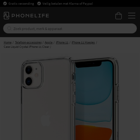
Gratis verzending
Veilig betalen met Klarna of Paypal
Home
Telefoon-accessoires
Apple
iPhone 11
iPhone 11 Hoesjes
Case Liquid Crystal iPhone 11 Clear