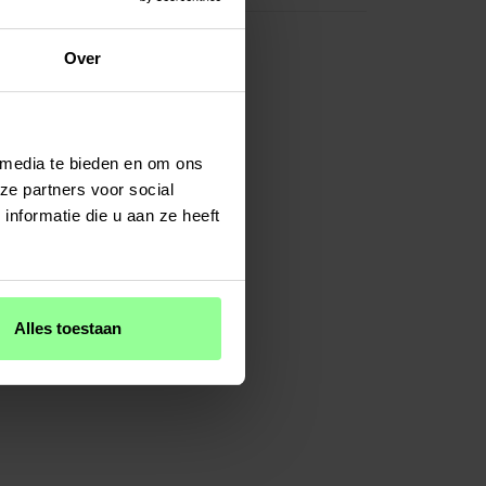
Over
 media te bieden en om ons
ze partners voor social
nformatie die u aan ze heeft
Alles toestaan