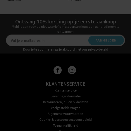
Ontvang 10% korting op je eerste aankoop
Meld je aan voor de nieuwsbrief om als eerste nieuws en aanbiedingen te
ontvangen
AANMELDEN
Door je te abonneren ga je akkoord met ons privacybeleid
KLANTENSERVICE
Klantenservice
Leveringsinformatie
Retourneren, ruilen & klachten
Veelgestelde vragen
Algemene voorwaarden
Cookie- & persoonsgegevensbeleid
Toegankelijkheid