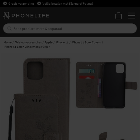
Gratis verzending
Veilig betalen met Klarna of Paypal
Home
Telefoon-accessoires
Apple
iPhone 11
iPhone 11 Book Covers
iPhone 11 Leren vlinderhoesje Grijs