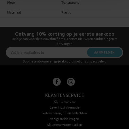
Kleur
Transparant
Materiaal
Plastic
Ontvang 10% korting op je eerste aankoop
Meld je aan voor de nieuwsbrief om als eerste nieuws en aanbiedingen te
ontvangen
AANMELDEN
Door je te abonneren ga je akkoord met ons privacybeleid
KLANTENSERVICE
Klantenservice
Leveringsinformatie
Retourneren, ruilen & klachten
Veelgestelde vragen
Algemene voorwaarden