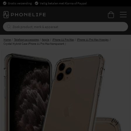
Gratis verzending
Veilig betalen met Klarna of Paypal
Home
Telefoon-accessoires
Apple
iPhone 11 Pro Max
iPhone 11 Pro Max Hoesjes
Crystal Hybrid Case iPhone 11 Pro Max transparant