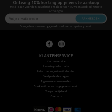
Ontvang 10% korting op je eerste aankoop
Meld je aan voor de nieuwsbrief om als eerste nieuws en aanbiedingen te
ontvangen
AANMELDEN
Door je te abonneren ga je akkoord met ons privacybeleid
KLANTENSERVICE
Klantenservice
Leveringsinformatie
Retourneren, ruilen & klachten
Veelgestelde vragen
Algemene voorwaarden
Cookie- & persoonsgegevensbeleid
Toegankelijkheid
Over ons