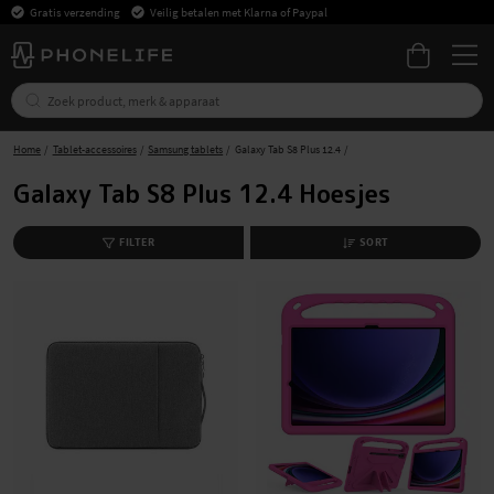
Gratis verzending
Veilig betalen met Klarna of Paypal
Home
Tablet-accessoires
Samsung tablets
Galaxy Tab S8 Plus 12.4
Galaxy Tab S8 Plus 12.4 Hoesjes
FILTER
SORT