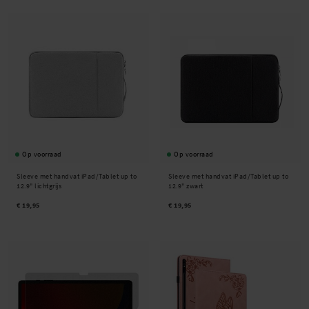
Op voorraad
Op voorraad
Sleeve met handvat iPad/Tablet up to
Sleeve met handvat iPad/Tablet up to
12.9" lichtgrijs
12.9" zwart
€ 19,95
€ 19,95