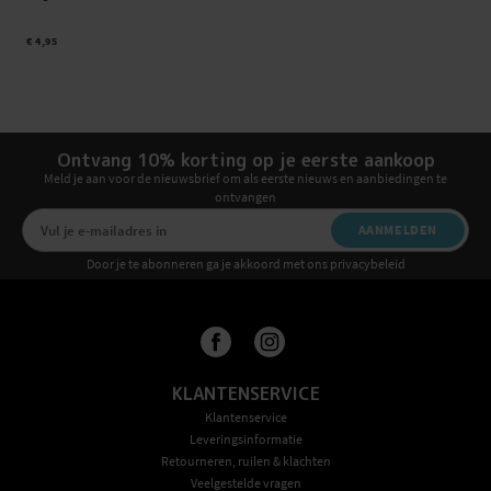
€ 4,95
Ontvang 10% korting op je eerste aankoop
Meld je aan voor de nieuwsbrief om als eerste nieuws en aanbiedingen te
ontvangen
AANMELDEN
Door je te abonneren ga je akkoord met ons privacybeleid
KLANTENSERVICE
Klantenservice
Leveringsinformatie
Retourneren, ruilen & klachten
Veelgestelde vragen