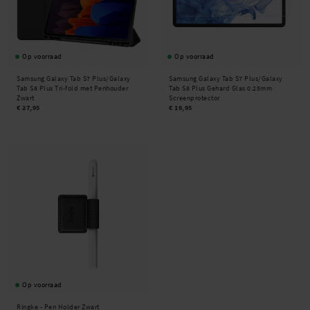
Op voorraad
Op voorraad
Samsung Galaxy Tab S7 Plus/Galaxy
Samsung Galaxy Tab S7 Plus/Galaxy
Tab S8 Plus Tri-fold met Penhouder
Tab S8 Plus Gehard Glas 0.25mm
Zwart
Screenprotector
€ 27,95
€ 19,95
Op voorraad
Ringke -
Pen Holder Zwart