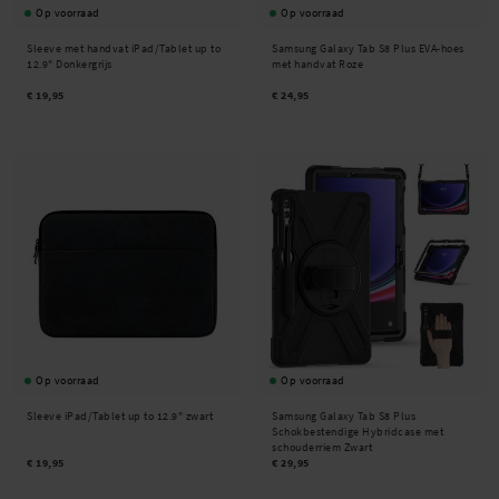
Op voorraad
Op voorraad
Sleeve met handvat iPad/Tablet up to
Samsung Galaxy Tab S8 Plus EVA-hoes
12.9" Donkergrijs
met handvat Roze
€ 19,95
€ 24,95
Op voorraad
Op voorraad
Sleeve iPad/Tablet up to 12.9" zwart
Samsung Galaxy Tab S8 Plus
Schokbestendige Hybridcase met
schouderriem Zwart
€ 19,95
€ 29,95