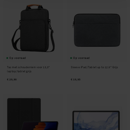
Op voorraad
Op voorraad
Tas met schouderriem voor 13,3"
Sleeve iPad/Tablet up to 12.9" Grijs
laptop/tablet grijs
€ 29,90
€ 19,95