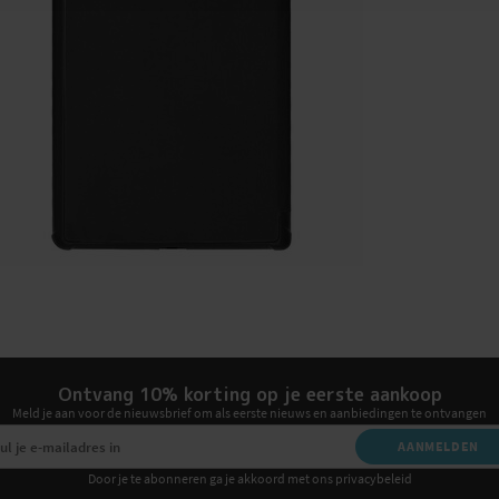
Ontvang 10% korting op je eerste aankoop
Meld je aan voor de nieuwsbrief om als eerste nieuws en aanbiedingen te ontvangen
AANMELDEN
Door je te abonneren ga je akkoord met ons privacybeleid