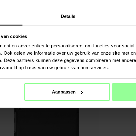
-&nb...
Mee
SPECIFIC
Details
Kleur
Materiaal
 van cookies
ent en advertenties te personaliseren, om functies voor social
. Ook delen we informatie over uw gebruik van onze site met on
e. Deze partners kunnen deze gegevens combineren met andere i
erzameld op basis van uw gebruik van hun services.
Aanpassen