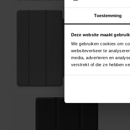
Toestemming
Deze website maakt gebruik
We gebruiken cookies om cont
websiteverkeer te analyseren
media, adverteren en analys
verstrekt of die ze hebben v